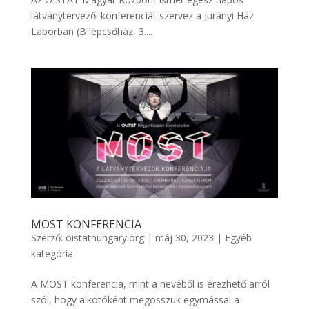
látványtervezői konferenciát szervez a Jurányi Ház
Laborban (B lépcsőház, 3....
MOST KONFERENCIA
Szerző:
oistathungary.org
|
máj 30, 2023
|
Egyéb
kategória
A MOST konferencia, mint a nevéből is érezhető arról
szól, hogy alkotóként megosszuk egymással a