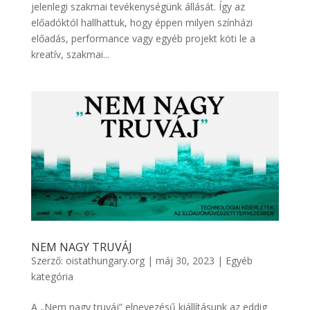
jelenlegi szakmai tevékenységünk állását. Így az
előadóktól hallhattuk, hogy éppen milyen színházi
előadás, performance vagy egyéb projekt köti le a
kreatív, szakmai...
NEM NAGY TRUVÁJ
Szerző:
oistathungary.org
|
máj 30, 2023
|
Egyéb
kategória
A „Nem nagy truváj” elnevezésű kiállításunk az eddig